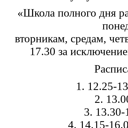
«Школа полного дня ра
поне
вторникам, средам, чет
17.30 за исключени
Распис
1. 12.25-1
2. 13.
3. 13.30-
4. 14.15-16.