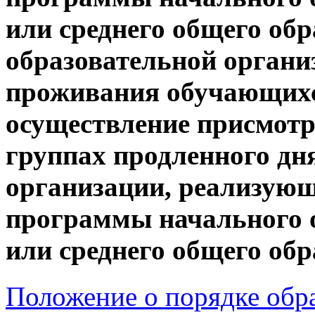
или среднего общего обр
образовательной органи
проживания обучающихся
осуществление присмотра
группах продленного дн
организации, реализую
программы начального о
или среднего общего об
Положение о порядке обр