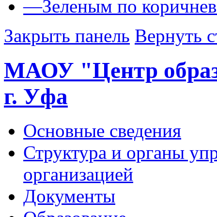
—
Зеленым по коричне
Закрыть панель
Вернуть с
МАОУ "Центр обра
г. Уфа
Основные сведения
Структура и органы уп
организацией
Документы