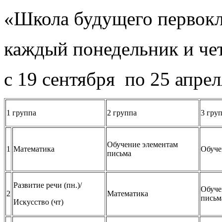
«Школа будущего первокл
каждый понедельник и че
с 19 сентября по 25 апрел
1 группа
2 группа
3 гру
Обучение элементам
1
Математика
Обуче
письма
Развитие речи (пн.)/
Обуче
2
Математика
письм
Искусство (чт)