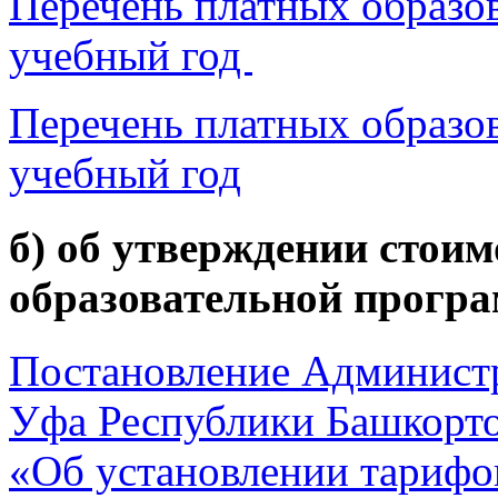
Перечень платных образов
учебный год
Перечень платных образов
учебный год
б) об утверждении стоим
образовательной прогр
Постановление Администр
Уфа Республики Башкортос
«Об установлении тарифо