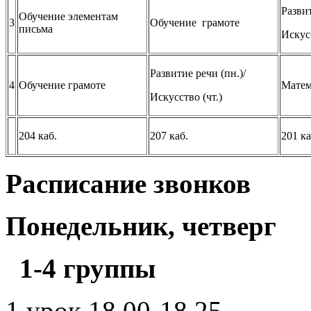
Развит
Обучение элементам
3
Обучение грамоте
письма
Искусс
Развитие речи (пн.)/
4
Обучение грамоте
Матем
Искусство (чт.)
204 каб.
207 каб.
201 ка
Расписание звонков
Понедельник, четверг
1-4 групп
1 урок 18.00-18