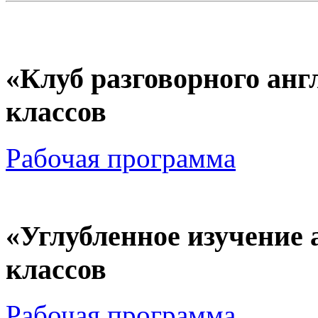
«Клуб разговорного анг
классов
Рабочая программа
«Углубленное изучение 
классов
Рабочая программа