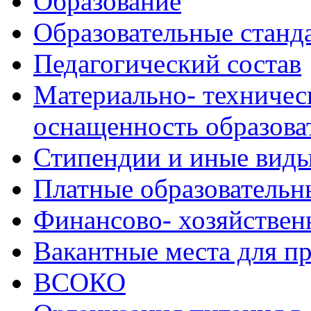
Образование
Образовательные станд
Педагогический состав
Материально- техничес
оснащенность образова
Стипендии и иные вид
Платные образовательн
Финансово- хозяйствен
Вакантные места для п
ВСОКО