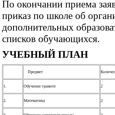
По окончании приема заяв
приказ по школе об орган
дополнительных образова
списков обучающихся.
УЧЕБНЫЙ ПЛАН
Предмет
Количе
1.
Обучение грамоте
2
2.
Математика
2
3.
Обучение элементам письма
2