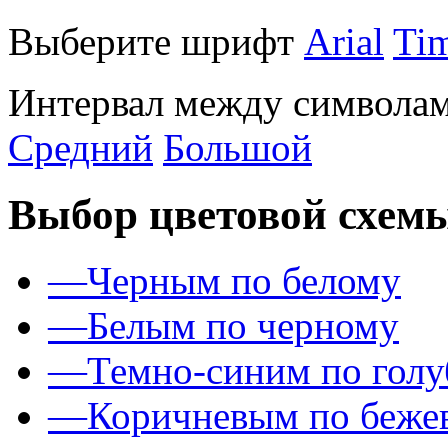
Выберите шрифт
Arial
Ti
Интервал между символам
Средний
Большой
Выбор цветовой схем
—
Черным по белому
—
Белым по черному
—
Темно-синим по гол
—
Коричневым по беже