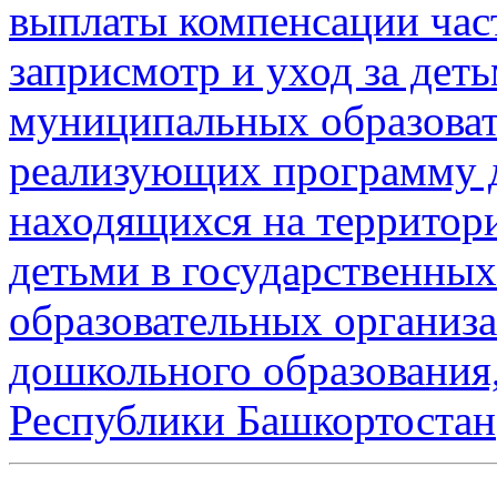
выплаты компенсации час
заприсмотр и уход за дет
муниципальных образоват
реализующих программу д
находящихся на территор
детьми в государственны
образовательных организ
дошкольного образования
Республики Башкортостан