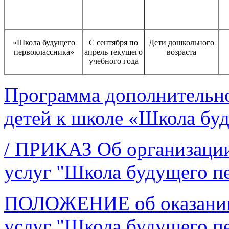
«Школа будущего
С сентября по
Дети дошкольного
первоклассника»
апрель текущего
возраста
учебного года
Программа дополнительно
детей к школе «Школа бу
/ ПРИКАЗ Об организации
услуг "Школа будущего п
ПОЛОЖЕНИЕ об оказании 
услуг "Школа будущего п