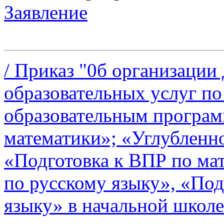
Заявление
/ Приказ "0б организаци
образовательных услуг п
образовательным програм
математики»; «Углубленно
«Подготовка к ВПР по ма
по русскому языку», «Под
языку» в начальной школе