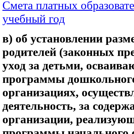
Смета платных образовате
учебный год
в) об установлении разм
родителей (законных пре
уход за детьми, осваив
программы дошкольного
организациях, осущест
деятельность, за содерж
организации, реализую
программы начального о