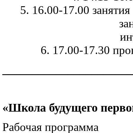
5. 16.00-17.00 заняти
за
ин
6. 17.00-17.30 про
______________________
«Школа будущего перво
Рабочая программа