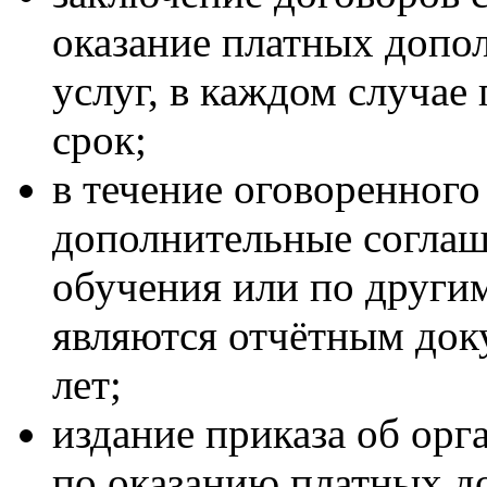
оказание платных допо
услуг, в каждом случае
срок;
в течение оговоренног
дополнительные соглаш
обучения или по други
являются отчётным доку
лет;
издание приказа об ор
по оказанию платных 