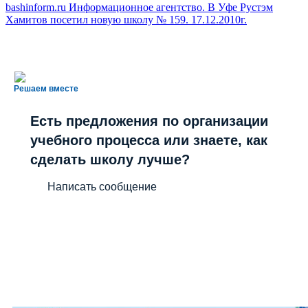
bashinform.ru Информационное агентство. В Уфе Рустэм
Хамитов посетил новую школу № 159. 17.12.2010г.
Решаем вместе
Есть предложения по организации
учебного процесса или знаете, как
сделать школу лучше?
Написать сообщение