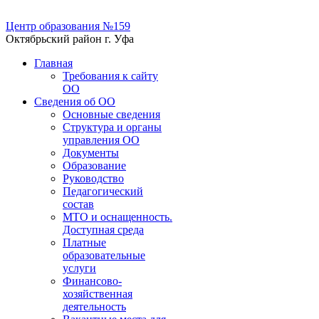
Центр образования №159
Октябрьский район г. Уфа
Главная
Требования к сайту
ОО
Сведения об ОО
Основные сведения
Структура и органы
управления ОО
Документы
Образование
Руководство
Педагогический
состав
МТО и оснащенность.
Доступная среда
Платные
образовательные
услуги
Финансово-
хозяйственная
деятельность