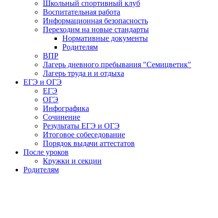
Школьный спортивный клуб
Воспитательная работа
Информационная безопасность
Переходим на новые стандарты
Нормативные документы
Родителям
ВПР
Лагерь дневного пребывания "Семицветик"
Лагерь труда и и отдыха
ЕГЭ и ОГЭ
ЕГЭ
ОГЭ
Инфографика
Сочинение
Результаты ЕГЭ и ОГЭ
Итоговое собеседование
Порядок выдачи аттестатов
После уроков
Кружки и секции
Родителям