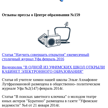
Отзывы прессы о Центре образования №159
Статья "Научить совершать открытия" ежемесячный
столичный журнал Уфа февраль 2016
Видеоролик "В ОДНОЙ ИЗ УФИМСКИХ ШКОЛ ОТКРЫЛИ
КАБИНЕТ ЭЛЕКТРОННОГО ОБРАЗОВАНИЯ"
Статья об учителе химии нашей школы Эльзе Ахнафовне
Лутфрахмановой размещена в общественно- политическом
журнале Уфа №2(147) февраль 2014г.
Статья "В поисках заветного ключика" о молодом театре
юных актеров "Буратино" размещена в газете "Уфимские
ведомости" №4 от 21 января 2014г.