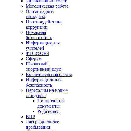
Управляющий совет
Методическая работа
Олимпиады и
конкурсы
Противодействие
коррупции
Пожарная
безопасность
Информация для
учителей
ФГОС ОВЗ
Сферум
Школьный
спортивный клуб
Воспитательная работа
Информационная
безопасность
Переходим на новые
стандарты
Нормативные
документы
Родителям
ВПР
Лагерь дневного
пребывания