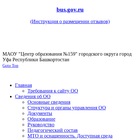
bus.gov.ru
(Инструкция о размещении отзывов)
МАОУ "Центр образования №159" городского округа город
Уфа Республики Башкортостан
Goto Top
Главная
Требования к сайту ОО
Сведения об ОО
Основные сведения
Структура и органы управления ОО
Документы
Образование
Руководство
Педагогический состав
МТО и оснащенность. Доступная среда