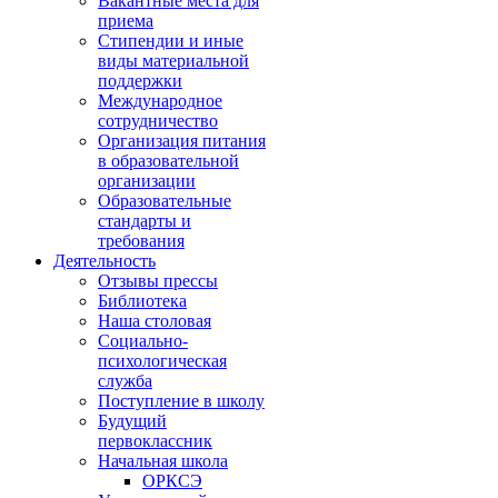
Вакантные места для
приема
Стипендии и иные
виды материальной
поддержки
Международное
сотрудничество
Организация питания
в образовательной
организации
Образовательные
стандарты и
требования
Деятельность
Отзывы прессы
Библиотека
Наша столовая
Социально-
психологическая
служба
Поступление в школу
Будущий
первоклассник
Начальная школа
ОРКСЭ