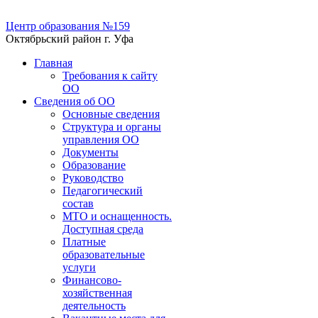
Центр образования №159
Октябрьский район г. Уфа
Главная
Требования к сайту
ОО
Сведения об ОО
Основные сведения
Структура и органы
управления ОО
Документы
Образование
Руководство
Педагогический
состав
МТО и оснащенность.
Доступная среда
Платные
образовательные
услуги
Финансово-
хозяйственная
деятельность