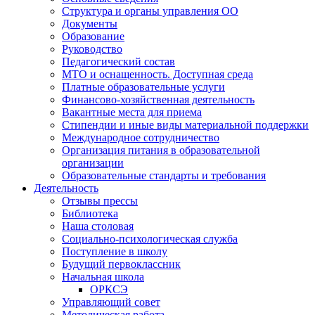
Структура и органы управления ОО
Документы
Образование
Руководство
Педагогический состав
МТО и оснащенность. Доступная среда
Платные образовательные услуги
Финансово-хозяйственная деятельность
Вакантные места для приема
Стипендии и иные виды материальной поддержки
Международное сотрудничество
Организация питания в образовательной
организации
Образовательные стандарты и требования
Деятельность
Отзывы прессы
Библиотека
Наша столовая
Социально-психологическая служба
Поступление в школу
Будущий первоклассник
Начальная школа
ОРКСЭ
Управляющий совет
Методическая работа