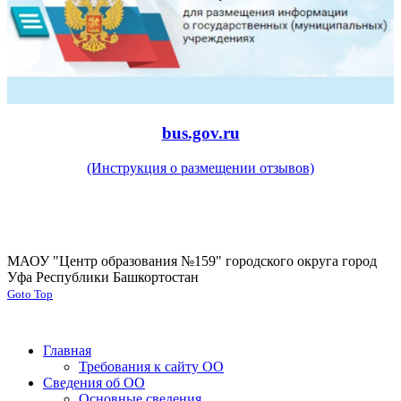
bus.gov.ru
(Инструкция о размещении отзывов)
МАОУ "Центр образования №159" городского округа город
Уфа Республики Башкортостан
Goto Top
Главная
Требования к сайту ОО
Сведения об ОО
Основные сведения