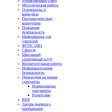
Управляющий совет
Методическая работа
Олимпиады и
конкурсы
Противодействие
коррупции
Пожарная
безопасность
Информация для
учителей
ФГОС ОВЗ
Сферум
Школьный
спортивный клуб
Воспитательная работа
Информационная
безопасность
Переходим на новые
стандарты
Нормативные
документы
Родителям
ВПР
Лагерь дневного
пребывания