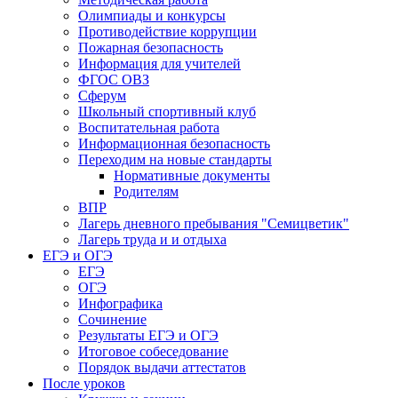
Олимпиады и конкурсы
Противодействие коррупции
Пожарная безопасность
Информация для учителей
ФГОС ОВЗ
Сферум
Школьный спортивный клуб
Воспитательная работа
Информационная безопасность
Переходим на новые стандарты
Нормативные документы
Родителям
ВПР
Лагерь дневного пребывания "Семицветик"
Лагерь труда и и отдыха
ЕГЭ и ОГЭ
ЕГЭ
ОГЭ
Инфографика
Сочинение
Результаты ЕГЭ и ОГЭ
Итоговое собеседование
Порядок выдачи аттестатов
После уроков