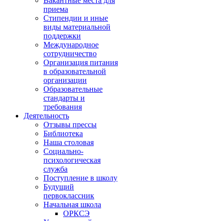
Вакантные места для
приема
Стипендии и иные
виды материальной
поддержки
Международное
сотрудничество
Организация питания
в образовательной
организации
Образовательные
стандарты и
требования
Деятельность
Отзывы прессы
Библиотека
Наша столовая
Социально-
психологическая
служба
Поступление в школу
Будущий
первоклассник
Начальная школа
ОРКСЭ