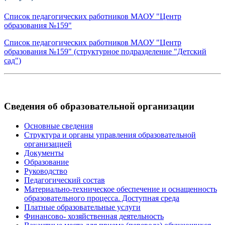
Cписок педагогических работников МАОУ "Центр
образования №159"
Cписок педагогических работников МАОУ "Центр
образования №159" (структурное подразделение "Детский
сад")
Сведения об образовательной организации
Основные сведения
Структура и органы управления образовательной
организацией
Документы
Образование
Руководство
Педагогический состав
Материально-техническое обеспечение и оснащенность
образовательного процесса. Доступная среда
Платные образовательные услуги
Финансово- хозяйственная деятельность