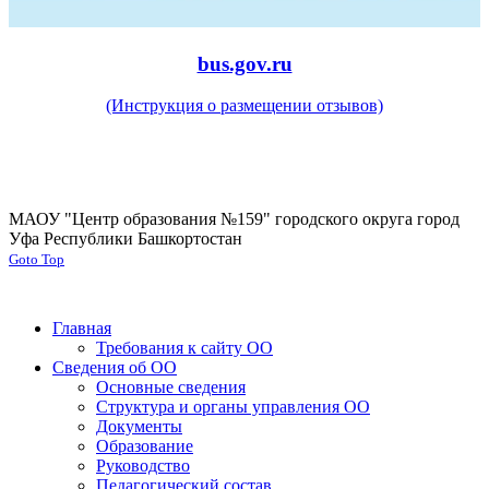
bus.gov.ru
(Инструкция о размещении отзывов)
МАОУ "Центр образования №159" городского округа город
Уфа Республики Башкортостан
Goto Top
Главная
Требования к сайту ОО
Сведения об ОО
Основные сведения
Структура и органы управления ОО
Документы
Образование
Руководство
Педагогический состав