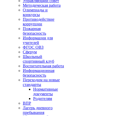
Управляющий совет
Методическая работа
Олимпиады и
конкурсы
Противодействие
коррупции
Пожарная
безопасность
Информация для
учителей
ФГОС ОВЗ
Сферум
Школьный
спортивный клуб
Воспитательная работа
Информационная
безопасность
Переходим на новые
стандарты
Нормативные
документы
Родителям
ВПР
Лагерь дневного
пребывания