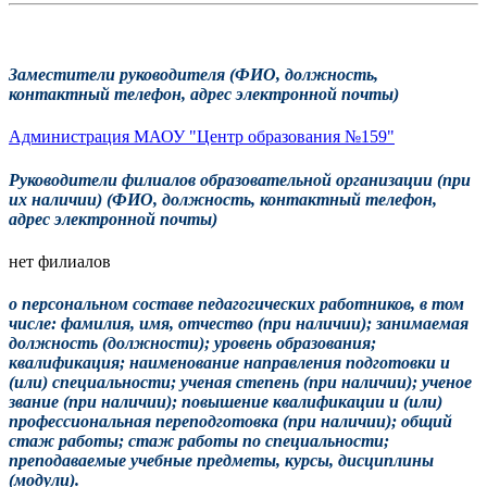
Заместители руководителя (ФИО, должность,
контактный телефон, адрес электронной почты)
Администрация МАОУ "Центр образования №159"
Руководители филиалов образовательной организации (при
их наличии) (ФИО, должность, контактный телефон,
адрес электронной почты)
нет филиалов
о персональном составе педагогических работников, в том
числе: фамилия, имя, отчество (при наличии); занимаемая
должность (должности); уровень образования;
квалификация; наименование направления подготовки и
(или) специальности; ученая степень (при наличии); ученое
звание (при наличии); повышение квалификации и (или)
профессиональная переподготовка (при наличии); общий
стаж работы; стаж работы по специальности;
преподаваемые учебные предметы, курсы, дисциплины
(модули).