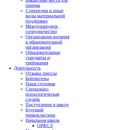
Вакантные места для
приема
Стипендии и иные
виды материальной
поддержки
Международное
сотрудничество
Организация питания
в образовательной
организации
Образовательные
стандарты и
требования
Деятельность
Отзывы прессы
Библиотека
Наша столовая
Социально-
психологическая
служба
Поступление в школу
Будущий
первоклассник
Начальная школа
ОРКСЭ