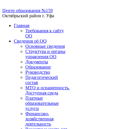
Центр образования №159
Октябрьский район г. Уфа
Главная
Требования к сайту
ОО
Сведения об ОО
Основные сведения
Структура и органы
управления ОО
Документы
Образование
Руководство
Педагогический
состав
МТО и оснащенность.
Доступная среда
Платные
образовательные
услуги
Финансово-
хозяйственная
деятельность