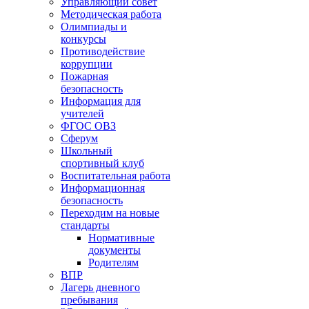
Управляющий совет
Методическая работа
Олимпиады и
конкурсы
Противодействие
коррупции
Пожарная
безопасность
Информация для
учителей
ФГОС ОВЗ
Сферум
Школьный
спортивный клуб
Воспитательная работа
Информационная
безопасность
Переходим на новые
стандарты
Нормативные
документы
Родителям
ВПР
Лагерь дневного
пребывания