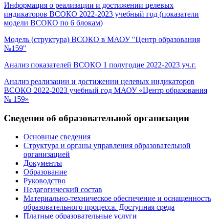
Информация о реализации и достижении целевых
индикаторов ВСОКО 2022-2023 учебный год (показатели
модели ВСОКО по 6 блокам)
Модель (структура) ВСОКО в МАОУ "Центр образования
№159"
Анализ показателей ВСОКО 1 полугодие 2022-2023 уч.г.
Анализ реализации и достижении целевых индикаторов
ВСОКО 2022-2023 учебный год МАОУ «Центр образования
№ 159»
Сведения об образовательной организации
Основные сведения
Структура и органы управления образовательной
организацией
Документы
Образование
Руководство
Педагогический состав
Материально-техническое обеспечение и оснащенность
образовательного процесса. Доступная среда
Платные образовательные услуги