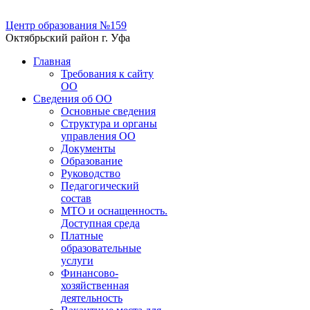
Центр образования №159
Октябрьский район г. Уфа
Главная
Требования к сайту
ОО
Сведения об ОО
Основные сведения
Структура и органы
управления ОО
Документы
Образование
Руководство
Педагогический
состав
МТО и оснащенность.
Доступная среда
Платные
образовательные
услуги
Финансово-
хозяйственная
деятельность