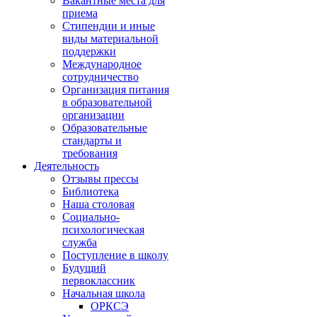
Вакантные места для
приема
Стипендии и иные
виды материальной
поддержки
Международное
сотрудничество
Организация питания
в образовательной
организации
Образовательные
стандарты и
требования
Деятельность
Отзывы прессы
Библиотека
Наша столовая
Социально-
психологическая
служба
Поступление в школу
Будущий
первоклассник
Начальная школа
ОРКСЭ