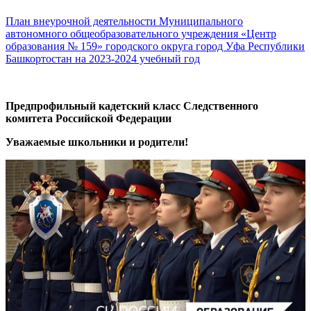
План внеурочной деятельности Муниципального
автономного общеобразовательного учреждения «Центр
образования № 159» городского округа город Уфа Республики
Башкортостан на 2023-2024 учебный год
Предпрофильный кадетский класс Следственного
комитета Российской Федерации
Уважаемые школьники и родители!