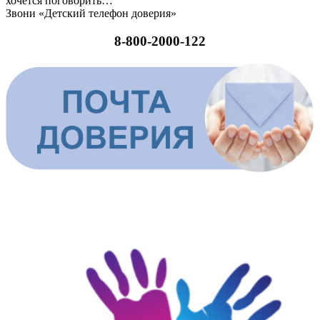
хочется поговорить…
Звони «Детский телефон доверия»
8-800-2000-122
ШКОЛЬНАЯ СЛУЖБА ДОВЕРИЯ И ПОМОЩИ