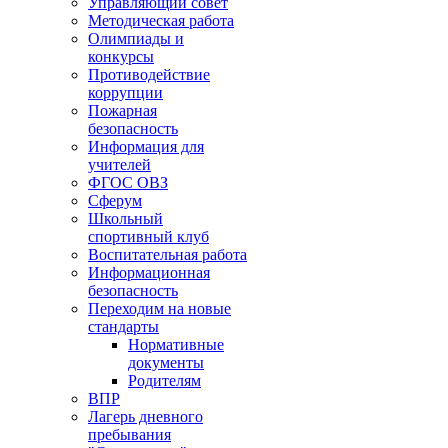
Управляющий совет
Методическая работа
Олимпиады и
конкурсы
Противодействие
коррупции
Пожарная
безопасность
Информация для
учителей
ФГОС ОВЗ
Сферум
Школьный
спортивный клуб
Воспитательная работа
Информационная
безопасность
Переходим на новые
стандарты
Нормативные
документы
Родителям
ВПР
Лагерь дневного
пребывания