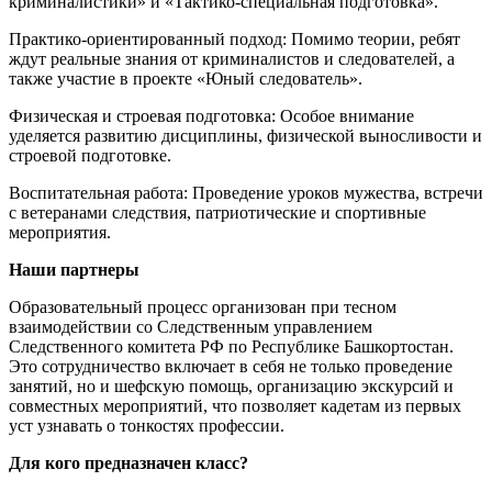
криминалистики» и «Тактико-специальная подготовка».
Практико-ориентированный подход: Помимо теории, ребят
ждут реальные знания от криминалистов и следователей, а
также участие в проекте «Юный следователь».
Физическая и строевая подготовка: Особое внимание
уделяется развитию дисциплины, физической выносливости и
строевой подготовке.
Воспитательная работа: Проведение уроков мужества, встречи
с ветеранами следствия, патриотические и спортивные
мероприятия.
Наши партнеры
Образовательный процесс организован при тесном
взаимодействии со Следственным управлением
Следственного комитета РФ по Республике Башкортостан.
Это сотрудничество включает в себя не только проведение
занятий, но и шефскую помощь, организацию экскурсий и
совместных мероприятий, что позволяет кадетам из первых
уст узнавать о тонкостях профессии.
Для кого предназначен класс?