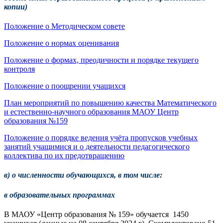
копии)
Положение о Методическом совете
Положение о нормах оценивания
Положение о формах, преодичности и порядке текущего
контроля
Положение о поощрении учащихся
План мероприятий по повышению качества Математического
и естественно-научного образования МАОУ Центр
образования №159
Положение
о порядке ведения учёта пропусков учебных
занятий учащимися и о деятельности педагогического
коллектива по их предотвращению
в) о численности обучающихся, в том числе:
в образовательных программах
В МАОУ «Центр образования № 159» обучается 1450