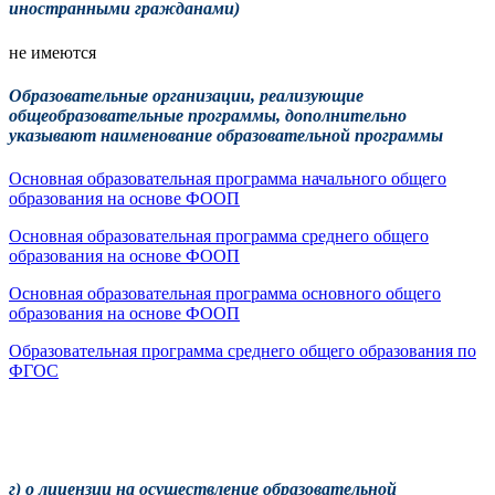
иностранными гражданами)
не имеются
Образовательные организации, реализующие
общеобразовательные программы, дополнительно
указывают наименование образовательной программы
Основная образовательная программа начального общего
образования на основе ФООП
Основная образовательная программа среднего общего
образования на основе ФООП
Основная образовательная программа основного общего
образования на основе ФООП
Образовательная программа среднего общего образования по
ФГОС
г) о лицензии на осуществление образовательной