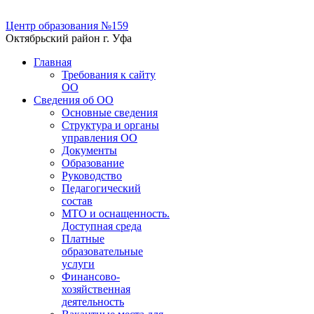
Центр образования №159
Октябрьский район г. Уфа
Главная
Требования к сайту
ОО
Сведения об ОО
Основные сведения
Структура и органы
управления ОО
Документы
Образование
Руководство
Педагогический
состав
МТО и оснащенность.
Доступная среда
Платные
образовательные
услуги
Финансово-
хозяйственная
деятельность