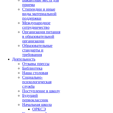
Вакантные места для
приема
Стипендии и иные
виды материальной
поддержки
Международное
сотрудничество
Организация питания
в образовательной
организации
Образовательные
стандарты и
требования
Деятельность
Отзывы прессы
Библиотека
Наша столовая
Социально-
психологическая
служба
Поступление в школу
Будущий
первоклассник
Начальная школа
ОРКСЭ