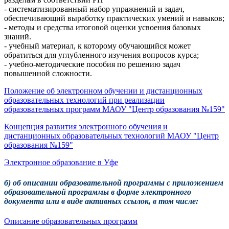
- систематизированный набор упражнений и задач,
обеспечивающий выработку практических умений и навыков;
- методы и средства итоговой оценки усвоения базовых
знаний.
- учебный материал, к которому обучающийся может
обратиться для углубленного изучения вопросов курса;
- учебно-методические пособия по решению задач
повышенной сложности.
Положение об электронном обучении и дистанционных
образовательных технологий при реализации
образовательных программ МАОУ "Центр образования №159"
Концепция развития электронного обучения и
дистанционных образовательных технологий МАОУ "Центр
образования №159"
Электронное образование в Уфе
б) об описании образовательной программы с приложением
образовательной программы в форме электронного
документа или в виде активных ссылок, в том числе:
Описание образовательных программ