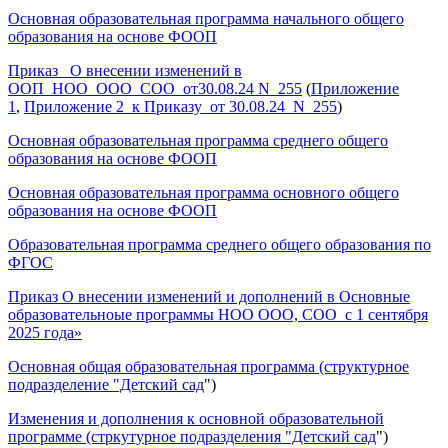
Основная образовательная программа начального общего
образования на основе ФООП
Приказ _О внесении изменений в
ООП_НОО_ООО_СОО_от30.08.24 N_255
(
Приложение
1
,
Приложение 2_к Приказу_от 30.08.24_N_255
)
Основная образовательная программа среднего общего
образования на основе ФООП
Основная образовательная программа основного общего
образования на основе ФООП
Образовательная программа среднего общего образования по
ФГОС
Приказ О внесении изменений и дополнений в Основные
образовательноые программы НОО ООО, СОО с 1 сентября
2025 года»
Основная общая образовательная программа (структурное
подразделение "Детский сад
")
Изменения и дополнения к основной образовательной
программе (стркутурное подразделения "Детский сад
")