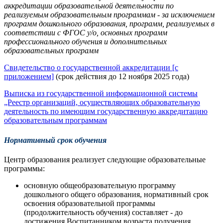
аккредитации образовательной деятельности по
реализуемым образовательным программам - за исключением
программ дошкольного образования, программ, реализуемых в
соответствии с ФГОС у/о, основных программ
профессионального обучения и дополнительных
образовательных программ
Свидетельство о государственной аккредитации [с
приложением]
(срок действия до 12 ноября 2025 года)
Выписка из государственной информационной системы
„Реестр организаций, осуществляющих образовательную
деятельность по имеющим государственную аккредитацию
образовательным программам
Нормативный срок обучения
Центр образования реализует следующие образовательные
программы:
основную общеобразовательную программу
дошкольного общего образования, нормативный срок
освоения образовательной программы
(продолжительность обучения) составляет - до
достижения Воспитанником возраста получения