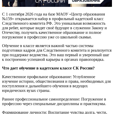
С 1 сентября 2026 года на базе МАОУ «Центр образования
№159» открывается набор в профильный кадетский класс
Следственного комитета РФ. Это уникальная возможность
для ребят, которые видят своё будущее в служении Закону и
Отечеству, получить качественное образование и полное
погружение в профессию уже со школьной скамьи.
Обучение в классе является важной частью системы
подготовки кадров для Следственного комитета и реализуется
при поддержке ведомства. Это ваш первый и уверенный шаг
к построению успешной карьеры в органах правопорядка.
Что дает обучение в кадетском классе СК России?
Качественное профильное образование: Углубленное
изучение истории, обществознания и права, необходимых для
поступления и дальнейшего обучения в ведущих
юридических вузах страны.
Раннее профессиональное самоопределение: Погружение в
профессию через специальные дисциплины и практикумы.
Формирование личности: Воспитание чувства долга, чести,