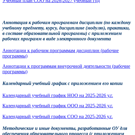
Учебный план СОО на 2026-2027 учебный год
Аннотация к рабочим программам дисциплин (по каждому
учебному предмету, курсу, дисциплине (модулю), практики,
в составе образовательной программы) с приложением
рабочих программ в виде электронного документа
Аннотации к рабочим программам дисциплин (рабочие
программы)
Аннотации к программам внеурочной деятельности (рабочие
программы)
Календарный учебный график с приложением его копии
Календарный учебный график НОО на 2025-2026 у.г.
Календарный учебный график ООО на 2025-2026 у.г.
Календарный учебный график СОО на 2025-2026 у.г.
Методические и иные документы, разработанные ОУ для
обеспечения образовательного процесса (с приложением