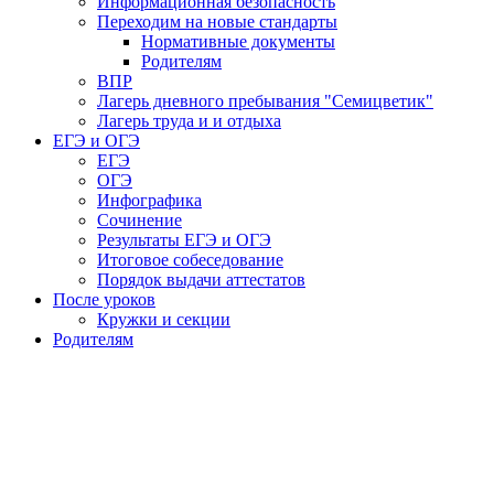
Информационная безопасность
Переходим на новые стандарты
Нормативные документы
Родителям
ВПР
Лагерь дневного пребывания "Семицветик"
Лагерь труда и и отдыха
ЕГЭ и ОГЭ
ЕГЭ
ОГЭ
Инфографика
Сочинение
Результаты ЕГЭ и ОГЭ
Итоговое собеседование
Порядок выдачи аттестатов
После уроков
Кружки и секции
Родителям