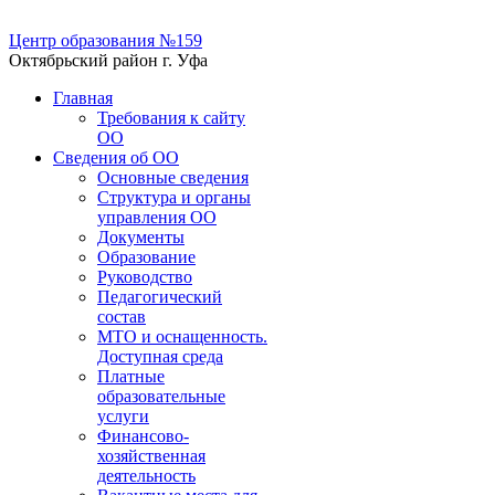
Центр образования №159
Октябрьский район г. Уфа
Главная
Требования к сайту
ОО
Сведения об ОО
Основные сведения
Структура и органы
управления ОО
Документы
Образование
Руководство
Педагогический
состав
МТО и оснащенность.
Доступная среда
Платные
образовательные
услуги
Финансово-
хозяйственная
деятельность