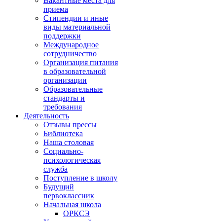
Вакантные места для
приема
Стипендии и иные
виды материальной
поддержки
Международное
сотрудничество
Организация питания
в образовательной
организации
Образовательные
стандарты и
требования
Деятельность
Отзывы прессы
Библиотека
Наша столовая
Социально-
психологическая
служба
Поступление в школу
Будущий
первоклассник
Начальная школа
ОРКСЭ