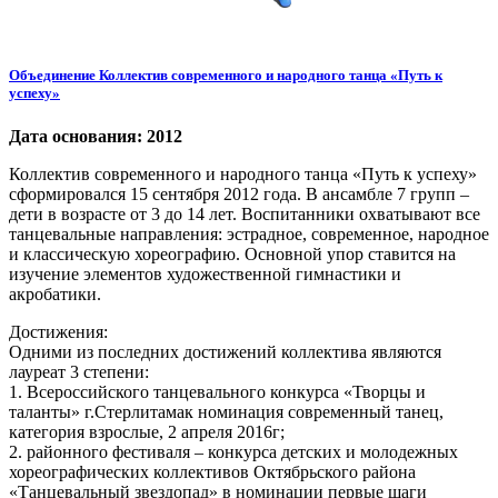
Объединение Коллектив современного и народного танца «Путь к
успеху»
Дата основания: 2012
Коллектив современного и народного танца «Путь к успеху»
сформировался 15 сентября 2012 года. В ансамбле 7 групп –
дети в возрасте от 3 до 14 лет. Воспитанники охватывают все
танцевальные направления: эстрадное, современное, народное
и классическую хореографию. Основной упор ставится на
изучение элементов художественной гимнастики и
акробатики.
Достижения:
Одними из последних достижений коллектива являются
лауреат 3 степени:
1. Всероссийского танцевального конкурса «Творцы и
таланты» г.Стерлитамак номинация современный танец,
категория взрослые, 2 апреля 2016г;
2. районного фестиваля – конкурса детских и молодежных
хореографических коллективов Октябрьского района
«Танцевальный звездопад» в номинации первые шаги