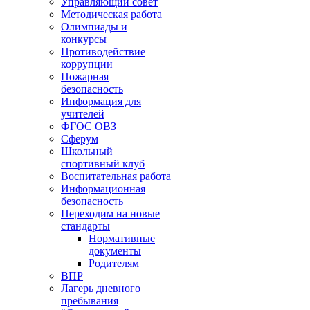
Управляющий совет
Методическая работа
Олимпиады и
конкурсы
Противодействие
коррупции
Пожарная
безопасность
Информация для
учителей
ФГОС ОВЗ
Сферум
Школьный
спортивный клуб
Воспитательная работа
Информационная
безопасность
Переходим на новые
стандарты
Нормативные
документы
Родителям
ВПР
Лагерь дневного
пребывания