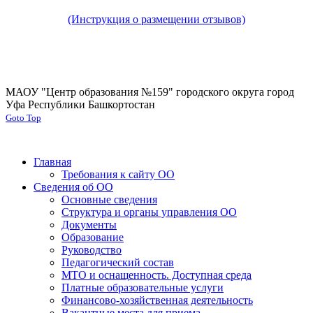
(Инструкция о размещении отзывов)
МАОУ "Центр образования №159" городского округа город
Уфа Республики Башкортостан
Goto Top
Главная
Требования к сайту ОО
Сведения об ОО
Основные сведения
Структура и органы управления ОО
Документы
Образование
Руководство
Педагогический состав
МТО и оснащенность. Доступная среда
Платные образовательные услуги
Финансово-хозяйственная деятельность
Вакантные места для приема