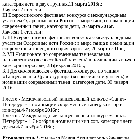
категория дети в двух группах,11 марта 2016г.;
Лауреат 2 степени:
III Всероссийского фестиваля-конкурса с международным
участием Одаренные дети России: в мире танца в номинации
современный танец, категория дети, 26 марта 2016г.
Лауреат 1 степени:
1. III Всероссийского фестиваля-конкурса с международным
участием Одаренные дети России: в мире танца в номинации
современный танец, категория взрослые, 26 марта 2016г.;
2. VII Чемпионате по современным танцевальным
направлениям (всероссийский уровень) в номинации хип-хоп,
категория взрослые, 28 февраля 2016г.;
3. I Детско-юношеского фестиваля-конкурса по танцам
«Танцевальный Драйв турнир» (всероссийский уровень) в
номинации современный танец, категория дети, 30 января
2016г.;
I место - Международный танцевальный конкурс «Санкт-
Петербург» в номинации современный танец, категория
юниоры,4-7 ноября 2016г.;
I место - Международный танцевальный конкурс «Санкт-
Петербург» 4-7 ноября в номинации хип хоп, категория дети –
дуэты 4-7 ноября 2016г.;
Руководители:
Смолякова Мария Анатольевна, Смолякова