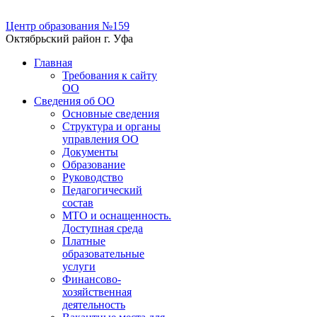
Центр образования №159
Октябрьский район г. Уфа
Главная
Требования к сайту
ОО
Сведения об ОО
Основные сведения
Структура и органы
управления ОО
Документы
Образование
Руководство
Педагогический
состав
МТО и оснащенность.
Доступная среда
Платные
образовательные
услуги
Финансово-
хозяйственная
деятельность