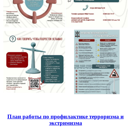
План работы по профилактике терроризма и
экстримизма