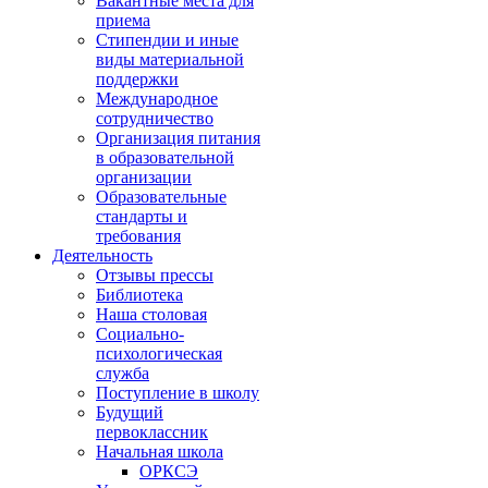
Вакантные места для
приема
Стипендии и иные
виды материальной
поддержки
Международное
сотрудничество
Организация питания
в образовательной
организации
Образовательные
стандарты и
требования
Деятельность
Отзывы прессы
Библиотека
Наша столовая
Социально-
психологическая
служба
Поступление в школу
Будущий
первоклассник
Начальная школа
ОРКСЭ