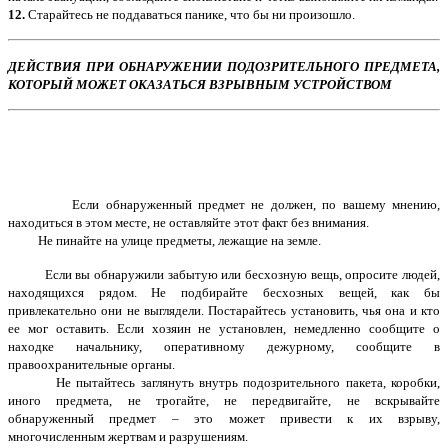
12.
Старайтесь не поддаваться панике, что бы ни произошло.
ДЕЙСТВИЯ
ПРИ ОБНАРУЖЕНИИ ПОДОЗРИТЕЛЬНОГО ПРЕДМЕТА,
КОТОРЫЙ МОЖЕТ ОКАЗАТЬСЯ ВЗРЫВНЫМ УСТРОЙСТВОМ
Если обнаруженный предмет не должен, по вашему мнению,
находиться в этом месте, не оставляйте этот факт без внимания.
Не пинайте на улице предметы, лежащие на земле.
Если вы обнаружили забытую или бесхозную вещь, опросите людей,
находящихся рядом. Не подбирайте бесхозных вещей, как бы
привлекательно они не выглядели. Постарайтесь установить, чья она и кто
ее мог оставить. Если хозяин не установлен, немедленно сообщите о
находке начальнику, оперативному дежурному, сообщите в
правоохранительные органы.
Не пытайтесь заглянуть внутрь подозрительного пакета, коробки,
иного предмета, не трогайте, не передвигайте, не вскрывайте
обнаруженный предмет – это может привести к их взрыву,
многочисленным жертвам и разрушениям.