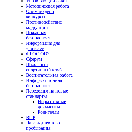
Управляющий совет
Методическая работа
Олимпиады и
конкурсы
Противодействие
коррупции
Пожарная
безопасность
Информация для
учителей
ФГОС ОВЗ
Сферум
Школьный
спортивный клуб
Воспитательная работа
Информационная
безопасность
Переходим на новые
стандарты
Нормативные
документы
Родителям
ВПР
Лагерь дневного
пребывания