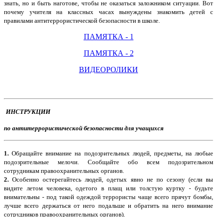
знать, но и быть наготове, чтобы не оказаться заложником ситуации. Вот
почему учителя на классных часах вынуждены знакомить детей с
правилами антитеррористической безопасности в школе.
ПАМЯТКА - 1
ПАМЯТКА - 2
ВИДЕОРОЛИКИ
ИНСТРУКЦИИ
по антитеррористической безопасности для учащихся
1.
Обращайте внимание на подозрительных людей, предметы, на любые
подозрительные мелочи. Сообщайте обо всем подозрительном
сотрудникам правоохранительных органов.
2.
Особенно остерегайтесь людей, одетых явно не по се­зону (если вы
видите летом человека, одетого в плащ или толстую куртку - будьте
внимательны - под такой одеждой террористы чаще всего прячут бомбы,
лучше всего держаться от него подальше и обра­тить на него внимание
сотруд­ников правоохранительных органов).