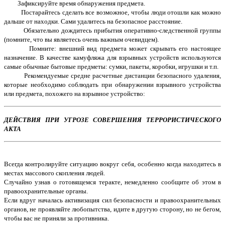
Зафиксируйте время обнаружения предмета.
Постарайтесь сделать все возможное, чтобы люди отошли как можно
дальше от находки. Сами удалитесь на безопасное расстояние.
Обязательно дождитесь прибытия оперативно-следственной группы
(помните, что вы являетесь очень важным очевидцем).
Помните: внешний вид предмета может скрывать его настоящее
назначение. В качестве камуфляжа для взрывных устройств используются
самые обычные бытовые предметы: сумки, пакеты, коробки, игрушки и т.п.
Рекомендуемые средне расчетные дистанции безопасного удаления,
ко­торые необходимо соблю­дать при обнаружении взрывного устройства
или предмета, похожего на взрывное устройство:
ДЕЙСТВИЯ
ПРИ УГРОЗЕ СОВЕРШЕНИЯ ТЕРРОРИСТИЧЕСКОГО
АКТА
Всегда контролируйте ситуацию вокруг себя, особенно когда находитесь в
местах массового скопления людей.
Случайно узнав о готовящемся теракте, немедленно сообщите об этом в
правоохранительные органы.
Если вдруг началась активизация сил безопасности и правоохранительных
органов, не проявляйте любопытства, идите в другую сторону, но не бегом,
чтобы вас не приняли за противника.