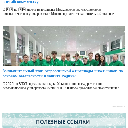
английскому языку.
С 2️⃣3️⃣ по 3️⃣0️⃣ апреля на площадке Московского государственного
лингвистического университета в Москве проходит заключительный этап все...
Заключительный этап всероссийской олимпиады школьников по
основам безопасности и защите Родины.
С 2⃣2⃣ по 3⃣0⃣ апреля на площадке Ульяновского государственного
педагогического университета имени И.Н. Ульянова проходит заключительный э...
blogprogram.ru