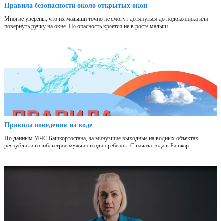
Правила безопасности около открытых окон
Многие уверены, что их малыши точно не смогут дотянуться до подоконника или
повернуть ручку на окне. Но опасность кроется не в росте малыш...
Правила поведения на воде
По данным МЧС Башкортостана, за минувшие выходные на водных объектах
республики погибли трое мужчин и один ребенок. С начала года в Башкор...