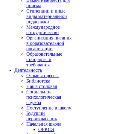
Вакантные места для
приема
Стипендии и иные
виды материальной
поддержки
Международное
сотрудничество
Организация питания
в образовательной
организации
Образовательные
стандарты и
требования
Деятельность
Отзывы прессы
Библиотека
Наша столовая
Социально-
психологическая
служба
Поступление в школу
Будущий
первоклассник
Начальная школа
ОРКСЭ