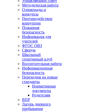
Управляющий совет
Методическая работа
Олимпиады и
конкурсы
Противодействие
коррупции
Пожарная
безопасность
Информация для
учителей
ФГОС ОВЗ
Сферум
Школьный
спортивный клуб
Воспитательная работа
Информационная
безопасность
Переходим на новые
стандарты
Нормативные
документы
Родителям
ВПР
Лагерь дневного
пребывания