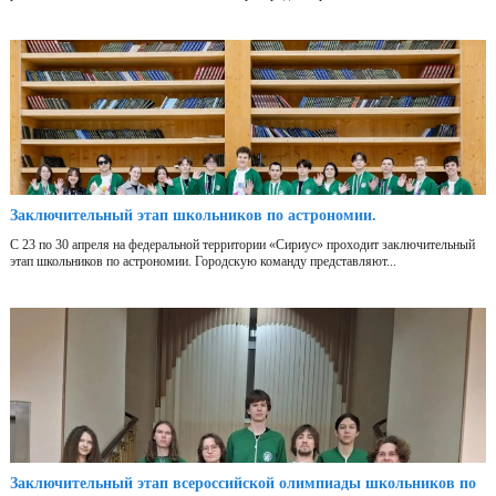
Заключительный этап школьников по астрономии.
С 23 по 30 апреля на федеральной территории «Сириус» проходит заключительный
этап школьников по астрономии. Городскую команду представляют...
Заключительный этап всероссийской олимпиады школьников по