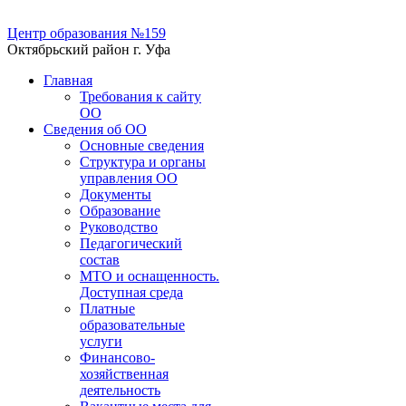
Центр образования №159
Октябрьский район г. Уфа
Главная
Требования к сайту
ОО
Сведения об ОО
Основные сведения
Структура и органы
управления ОО
Документы
Образование
Руководство
Педагогический
состав
МТО и оснащенность.
Доступная среда
Платные
образовательные
услуги
Финансово-
хозяйственная
деятельность