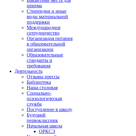
Вакантные места для
приема
Стипендии и иные
виды материальной
поддержки
Международное
сотрудничество
Организация питания
в образовательной
организации
Образовательные
стандарты и
требования
Деятельность
Отзывы прессы
Библиотека
Наша столовая
Социально-
психологическая
служба
Поступление в школу
Будущий
первоклассник
Начальная школа
ОРКСЭ