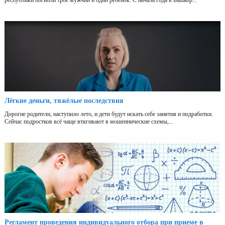
республики погибли трое мужчин и один ребенок. С начала года в Башкор...
Лёгкие деньги, тяжёлые последствия
Дорогие родители, наступило лето, и дети будут искать себе занятия и подработки.
Сейчас подростков всё чаще втягивают в мошеннические схемы,...
Регламент проведения индивидуального отбора при приеме в