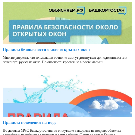
Правила безопасности около открытых окон
Многие уверены, что их малыши точно не смогут дотянуться до подоконника или
повернуть ручку на окне. Но опасность кроется не в росте малыш...
Правила поведения на воде
По данным МЧС Башкортостана, за минувшие выходные на водных объектах