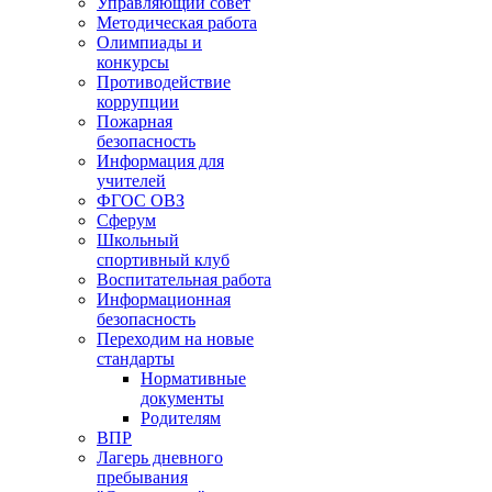
Управляющий совет
Методическая работа
Олимпиады и
конкурсы
Противодействие
коррупции
Пожарная
безопасность
Информация для
учителей
ФГОС ОВЗ
Сферум
Школьный
спортивный клуб
Воспитательная работа
Информационная
безопасность
Переходим на новые
стандарты
Нормативные
документы
Родителям
ВПР
Лагерь дневного
пребывания