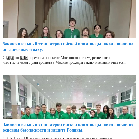
Заключительный этап всероссийской олимпиады школьников по
английскому языку.
С 2️⃣3️⃣ по 3️⃣0️⃣ апреля на площадке Московского государственного
лингвистического университета в Москве проходит заключительный этап все...
Заключительный этап всероссийской олимпиады школьников по
основам безопасности и защите Родины.
С 2⃣2⃣ по 3⃣0⃣ апреля на площадке Ульяновского государственного