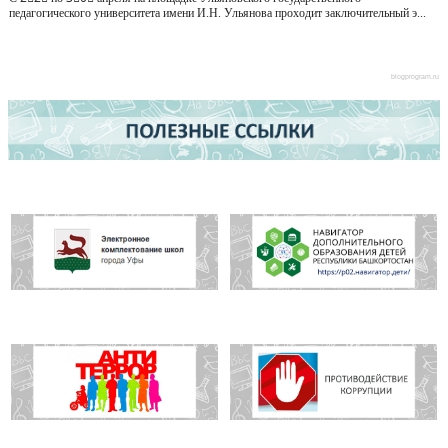
педагогического университета имени И.Н. Ульянова проходит заключительный э...
blogprogram.ru