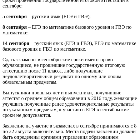
сроки проведения государственной итоговой аттестации в
сентябре:
5 сентября
– русский язык (ЕГЭ и ГВЭ);
8 сентября
– ЕГЭ по математике базового уровня и ГВЭ по
математике;
14 сентября
– русский язык (ЕГЭ и ГВЭ), ЕГЭ по математике
базового уровня и ГВЭ по математике.
Сдать экзамены в сентябрьские сроки имеют право
обучающиеся, не прошедшие государственную итоговую
аттестацию после 11 класса, либо получившие
неудовлетворительный результат по одному или обоим
обязательным предметам.
Выпускники прошлых лет и выпускники, получившие
аттестат о среднем общем образовании в 2016 году, желающие
улучшить полученные ранее удовлетворительные результаты
по указанным предметам, к участию в ЕГЭ в сентябрьские
сроки не допускаются.
Заявление на участие в экзаменах в сентябре принимаются с 8
по 22 августа включительно. Места подачи заявлений должны
быть определены органами управления образованием