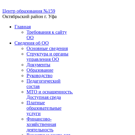
Центр образования №159
Октябрьский район г. Уфа
Главная
Требования к сайту
ОО
Сведения об ОО
Основные сведения
Структура и органы
управления ОО
Документы
Образование
Руководство
Педагогический
состав
МТО и оснащенность.
Доступная среда
Платные
образовательные
услуги
Финансово-
хозяйственная
деятельность