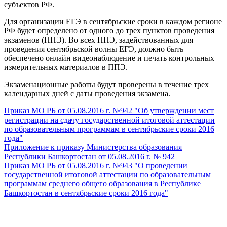
субъектов РФ.
Для организации ЕГЭ в сентябрьские сроки в каждом регионе
РФ будет определено от одного до трех пунктов проведения
экзаменов (ППЭ). Во всех ППЭ, задействованных для
проведения сентябрьской волны ЕГЭ, должно быть
обеспечено онлайн видеонаблюдение и печать контрольных
измерительных материалов в ППЭ.
Экзаменационные работы будут проверены в течение трех
календарных дней с даты проведения экзамена.
Приказ МО РБ от 05.08.2016 г. №942 "Об утверждении мест
регистрации на сдачу государственной итоговой аттестации
по образовательным программам в сентябрьские сроки 2016
года"
Приложение к приказу Министерства образования
Республики Башкортостан от 05.08.2016 г. № 942
Приказ МО РБ от 05.08.2016 г. №943 "О проведении
государственной итоговой аттестации по образовательным
программам среднего общего образования в Республике
Башкортостан в сентябрьские сроки 2016 года"