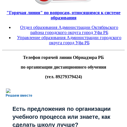
"Горячая линия" по вопросам, относящимся к системе
образования
Отдел образования Администрации Октябрьского
района городского округа город Уфа РБ
Управление образования Администрации городского
округа город Уфа РБ
Телефон горячей линии Обрнадзора РБ
по организации дистанционного обучения
(тел. 89279379424)
Решаем вместе
Есть предложения по организации
учебного процесса или знаете, как
сделать школу лучше?