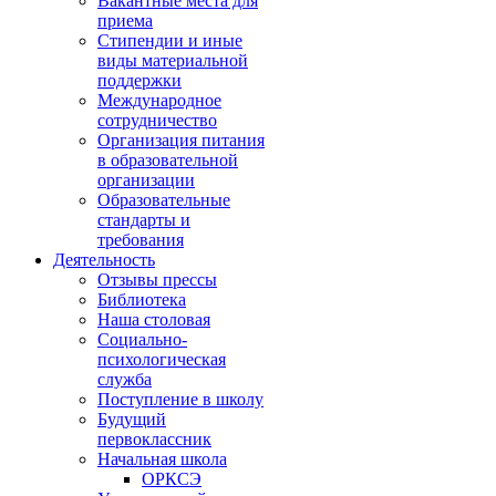
Вакантные места для
приема
Стипендии и иные
виды материальной
поддержки
Международное
сотрудничество
Организация питания
в образовательной
организации
Образовательные
стандарты и
требования
Деятельность
Отзывы прессы
Библиотека
Наша столовая
Социально-
психологическая
служба
Поступление в школу
Будущий
первоклассник
Начальная школа
ОРКСЭ