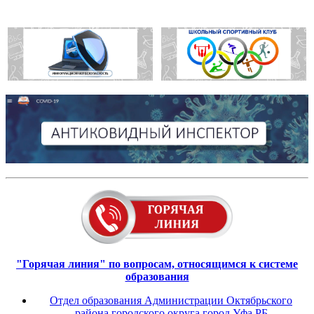
"Горячая линия" по вопросам, относящимся к системе
образования
Отдел образования Администрации Октябрьского
района городского округа город Уфа РБ