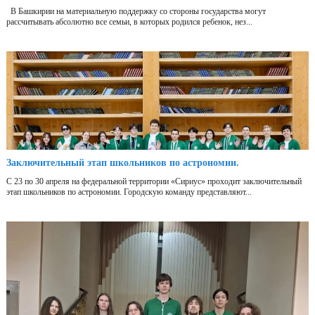
В Башкирии на материальную поддержку со стороны государства могут
рассчитывать абсолютно все семьи, в которых родился ребенок, нез...
Заключительный этап школьников по астрономии.
С 23 по 30 апреля на федеральной территории «Сириус» проходит заключительный
этап школьников по астрономии. Городскую команду представляют...