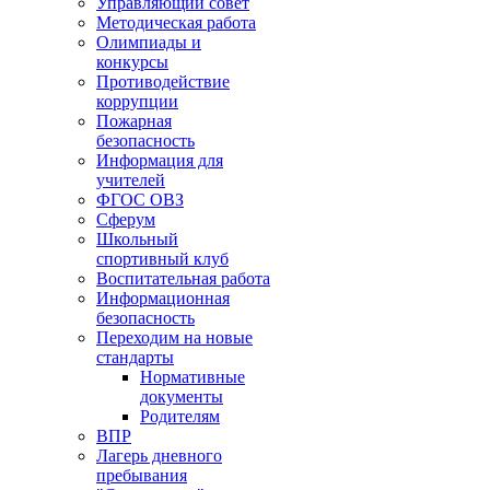
Управляющий совет
Методическая работа
Олимпиады и
конкурсы
Противодействие
коррупции
Пожарная
безопасность
Информация для
учителей
ФГОС ОВЗ
Сферум
Школьный
спортивный клуб
Воспитательная работа
Информационная
безопасность
Переходим на новые
стандарты
Нормативные
документы
Родителям
ВПР
Лагерь дневного
пребывания