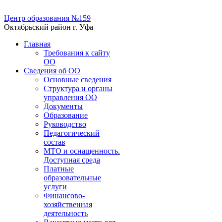
Центр образования №159
Октябрьский район г. Уфа
Главная
Требования к сайту
ОО
Сведения об ОО
Основные сведения
Структура и органы
управления ОО
Документы
Образование
Руководство
Педагогический
состав
МТО и оснащенность.
Доступная среда
Платные
образовательные
услуги
Финансово-
хозяйственная
деятельность