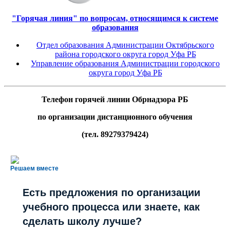
"Горячая линия" по вопросам, относящимся к системе
образования
Отдел образования Администрации Октябрьского
района городского округа город Уфа РБ
Управление образования Администрации городского
округа город Уфа РБ
Телефон горячей линии Обрнадзора РБ
по организации дистанционного обучения
(тел. 89279379424)
Решаем вместе
Есть предложения по организации
учебного процесса или знаете, как
сделать школу лучше?