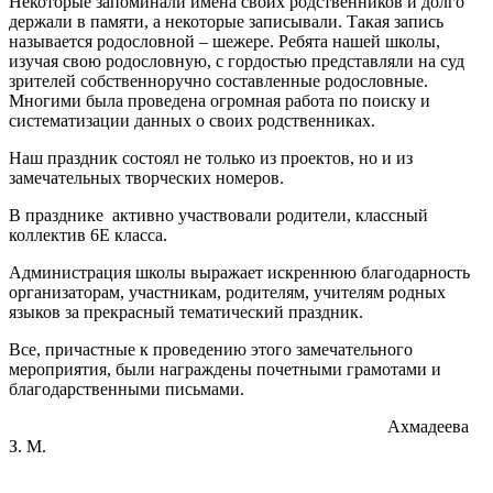
Некоторые запоминали имена своих родственников и долго
держали в памяти, а неко­торые записывали. Такая запись
называется родословной – шежере. Ребята нашей школы,
изучая свою родословную, с гордостью представляли на суд
зрителей собственноручно составленные родословные.
Многими была проведена огромная работа по поиску и
систематизации данных о своих родственниках.
Наш праздник состоял не только из проектов, но и из
замечательных творческих номеров.
В празднике активно участвовали родители, классный
коллектив 6Е класса.
Администрация школы выражает искреннюю благодарность
организаторам, участникам, родителям, учителям родных
языков за прекрасный тематический праздник.
Все, причастные к проведению этого замечательного
мероприятия, были награждены почетными грамотами и
благодарственными письмами.
Ахмадеева
З. М.