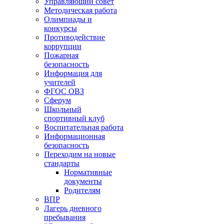
Управляющий совет
Методическая работа
Олимпиады и
конкурсы
Противодействие
коррупции
Пожарная
безопасность
Информация для
учителей
ФГОС ОВЗ
Сферум
Школьный
спортивный клуб
Воспитательная работа
Информационная
безопасность
Переходим на новые
стандарты
Нормативные
документы
Родителям
ВПР
Лагерь дневного
пребывания