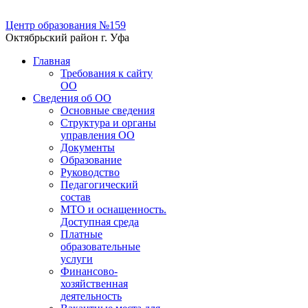
Центр образования №159
Октябрьский район г. Уфа
Главная
Требования к сайту
ОО
Сведения об ОО
Основные сведения
Структура и органы
управления ОО
Документы
Образование
Руководство
Педагогический
состав
МТО и оснащенность.
Доступная среда
Платные
образовательные
услуги
Финансово-
хозяйственная
деятельность