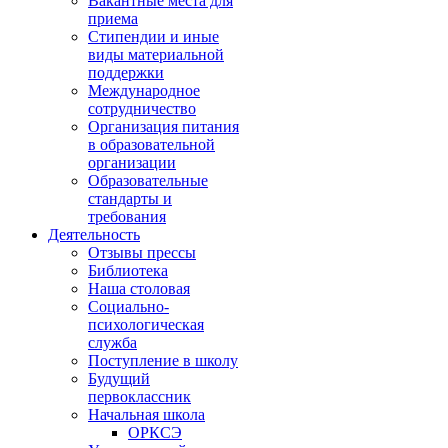
Вакантные места для
приема
Стипендии и иные
виды материальной
поддержки
Международное
сотрудничество
Организация питания
в образовательной
организации
Образовательные
стандарты и
требования
Деятельность
Отзывы прессы
Библиотека
Наша столовая
Социально-
психологическая
служба
Поступление в школу
Будущий
первоклассник
Начальная школа
ОРКСЭ