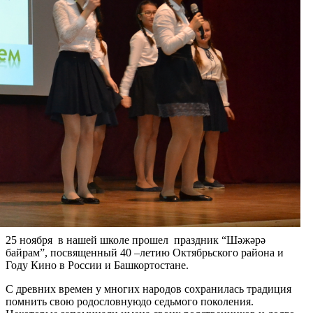
25 ноября
в нашей школе прошел праздник “Шәжәрә
байрам”,
посвященный 40 –летию Октябрьского района
и
Году Кино в России и Башкортостане.
С древних времен у многих народов сохранилась традиция
помнить свою родословную
до седьмого поколения.