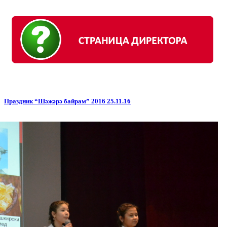
Праздник “Шәжәрә байрам” 2016 25.11.16