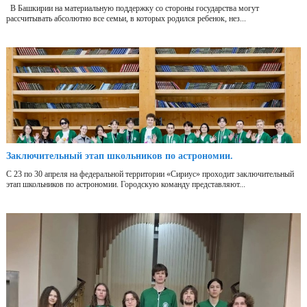
В Башкирии на материальную поддержку со стороны государства могут
рассчитывать абсолютно все семьи, в которых родился ребенок, нез...
Заключительный этап школьников по астрономии.
С 23 по 30 апреля на федеральной территории «Сириус» проходит заключительный
этап школьников по астрономии. Городскую команду представляют...