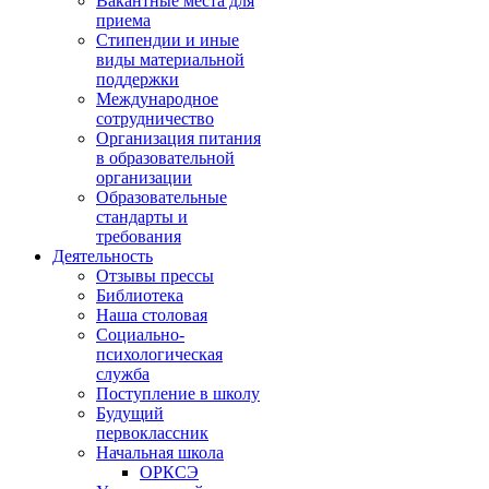
Вакантные места для
приема
Стипендии и иные
виды материальной
поддержки
Международное
сотрудничество
Организация питания
в образовательной
организации
Образовательные
стандарты и
требования
Деятельность
Отзывы прессы
Библиотека
Наша столовая
Социально-
психологическая
служба
Поступление в школу
Будущий
первоклассник
Начальная школа
ОРКСЭ