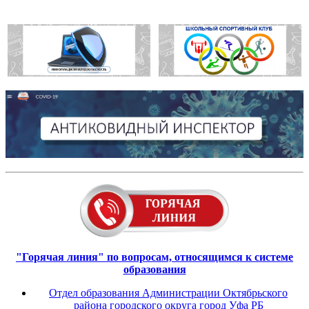
"Горячая линия" по вопросам, относящимся к системе
образования
Отдел образования Администрации Октябрьского
района городского округа город Уфа РБ