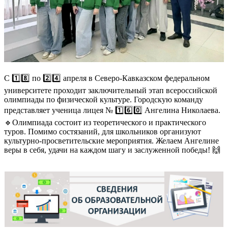
С 1️⃣8️⃣ по 2️⃣4️⃣ апреля в Северо-Кавказском федеральном
университете проходит заключительный этап всероссийской
олимпиады по физической культуре. Городскую команду
представляет ученица лицея № 1️⃣6️⃣0️⃣ Ангелина Николаева.
🔹Олимпиада состоит из теоретического и практического
туров. Помимо состязаний, для школьников организуют
культурно-просветительские мероприятия. Желаем Ангелине
веры в себя, удачи на каждом шагу и заслуженной победы! 🙌