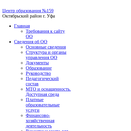
Центр образования №159
Октябрьский район г. Уфа
Главная
Требования к сайту
ОО
Сведения об ОО
Основные сведения
Структура и органы
управления ОО
Документы
Образование
Руководство
Педагогический
состав
МТО и оснащенность.
Доступная среда
Платные
образовательные
услуги
Финансово-
хозяйственная
деятельность