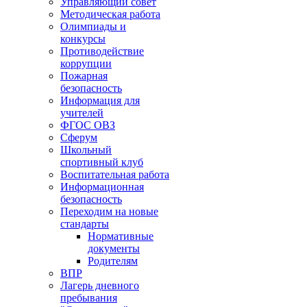
Управляющий совет
Методическая работа
Олимпиады и
конкурсы
Противодействие
коррупции
Пожарная
безопасность
Информация для
учителей
ФГОС ОВЗ
Сферум
Школьный
спортивный клуб
Воспитательная работа
Информационная
безопасность
Переходим на новые
стандарты
Нормативные
документы
Родителям
ВПР
Лагерь дневного
пребывания