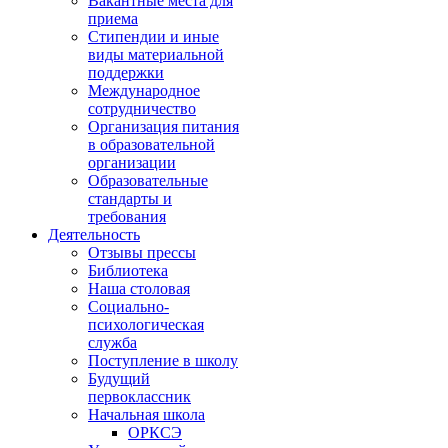
Вакантные места для
приема
Стипендии и иные
виды материальной
поддержки
Международное
сотрудничество
Организация питания
в образовательной
организации
Образовательные
стандарты и
требования
Деятельность
Отзывы прессы
Библиотека
Наша столовая
Социально-
психологическая
служба
Поступление в школу
Будущий
первоклассник
Начальная школа
ОРКСЭ