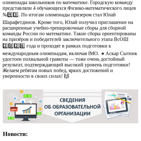
олимпиады школьников по математике. Городскую команду
представляли 4 обучающихся Физико-математического лицея
№9️⃣3️⃣. По итогам олимпиады призером стал Юлай
Шарафетдинов. Кроме того, Юлай получил приглашение на
расширенные учебно-тренировочные сборы для сборной
команды России по математике. Такие сборы ориентированы
на призёров и победителей заключительного этапа ВсОШ
2️⃣0️⃣2️⃣6️⃣ года и проходят в рамках подготовки к
международным олимпиадам, включая IMO. 🔸Аскар Сытник
удостоен похвальной грамоты — тоже очень достойный
результат, подтверждающий высокий уровень подготовки!
Желаем ребятам новых побед, ярких достижений и
уверенности в своих силах! 🙌
Новости: