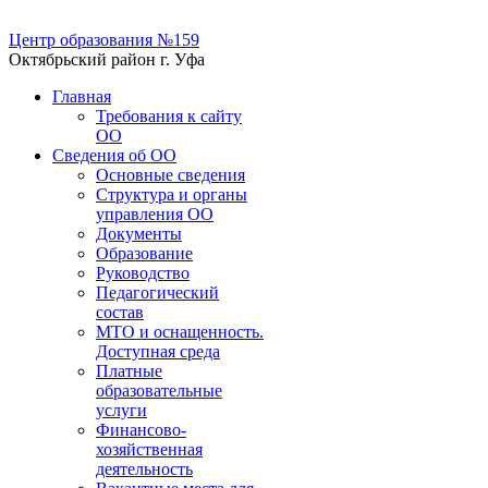
Центр образования №159
Октябрьский район г. Уфа
Главная
Требования к сайту
ОО
Сведения об ОО
Основные сведения
Структура и органы
управления ОО
Документы
Образование
Руководство
Педагогический
состав
МТО и оснащенность.
Доступная среда
Платные
образовательные
услуги
Финансово-
хозяйственная
деятельность