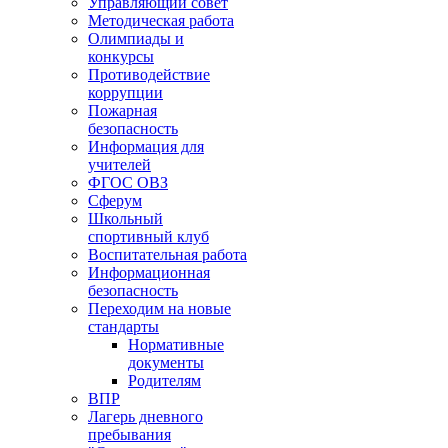
Управляющий совет
Методическая работа
Олимпиады и
конкурсы
Противодействие
коррупции
Пожарная
безопасность
Информация для
учителей
ФГОС ОВЗ
Сферум
Школьный
спортивный клуб
Воспитательная работа
Информационная
безопасность
Переходим на новые
стандарты
Нормативные
документы
Родителям
ВПР
Лагерь дневного
пребывания