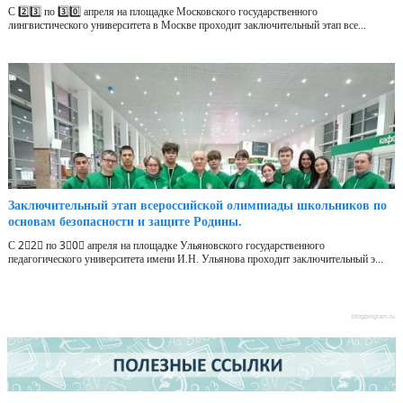
С 2️⃣3️⃣ по 3️⃣0️⃣ апреля на площадке Московского государственного
лингвистического университета в Москве проходит заключительный этап все...
Заключительный этап всероссийской олимпиады школьников по
основам безопасности и защите Родины.
С 2⃣2⃣ по 3⃣0⃣ апреля на площадке Ульяновского государственного
педагогического университета имени И.Н. Ульянова проходит заключительный э...
blogprogram.ru