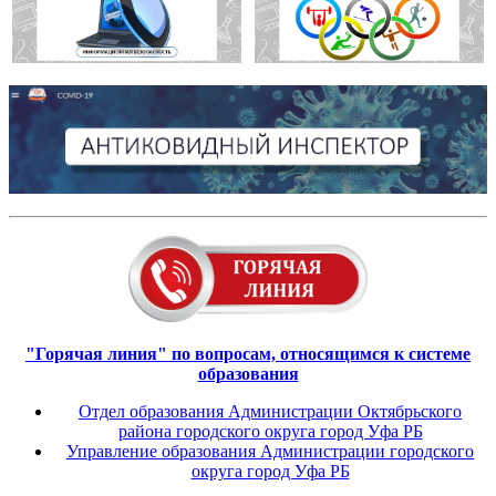
"Горячая линия" по вопросам, относящимся к системе
образования
Отдел образования Администрации Октябрьского
района городского округа город Уфа РБ
Управление образования Администрации городского
округа город Уфа РБ