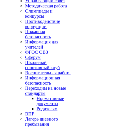
Управляющий совет
Методическая работа
Олимпиады и
конкурсы
Противодействие
коррупции
Пожарная
безопасность
Информация для
учителей
ФГОС ОВЗ
Сферум
Школьный
спортивный клуб
Воспитательная работа
Информационная
безопасность
Переходим на новые
стандарты
Нормативные
документы
Родителям
ВПР
Лагерь дневного
пребывания