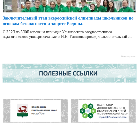
Заключительный этап всероссийской олимпиады школьников по
основам безопасности и защите Родины.
С 2⃣2⃣ по 3⃣0⃣ апреля на площадке Ульяновского государственного
педагогического университета имени И.Н. Ульянова проходит заключительный э...
blogprogram.ru