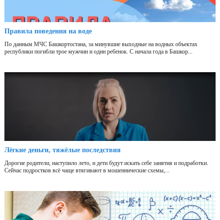
Правила поведения на воде
По данным МЧС Башкортостана, за минувшие выходные на водных объектах
республики погибли трое мужчин и один ребенок. С начала года в Башкор...
Лёгкие деньги, тяжёлые последствия
Дорогие родители, наступило лето, и дети будут искать себе занятия и подработки.
Сейчас подростков всё чаще втягивают в мошеннические схемы,...