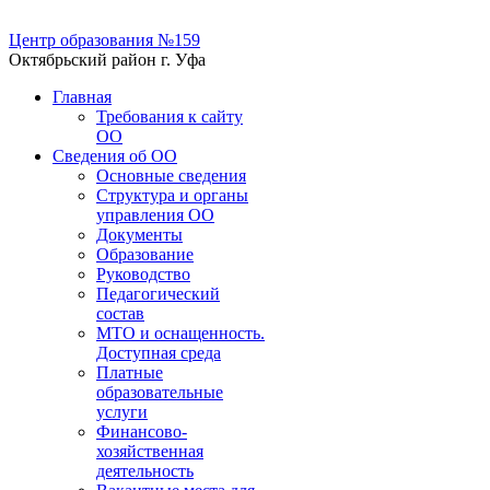
Центр образования №159
Октябрьский район г. Уфа
Главная
Требования к сайту
ОО
Сведения об ОО
Основные сведения
Структура и органы
управления ОО
Документы
Образование
Руководство
Педагогический
состав
МТО и оснащенность.
Доступная среда
Платные
образовательные
услуги
Финансово-
хозяйственная
деятельность