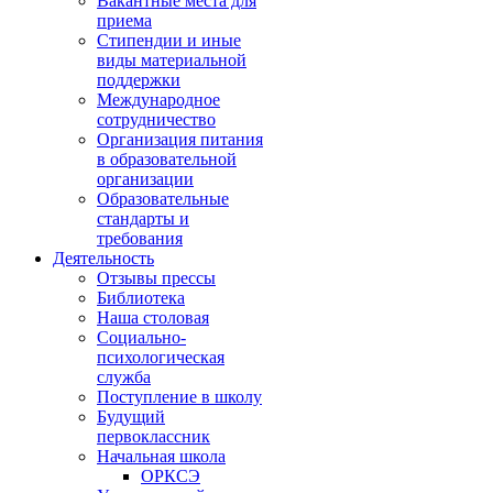
Вакантные места для
приема
Стипендии и иные
виды материальной
поддержки
Международное
сотрудничество
Организация питания
в образовательной
организации
Образовательные
стандарты и
требования
Деятельность
Отзывы прессы
Библиотека
Наша столовая
Социально-
психологическая
служба
Поступление в школу
Будущий
первоклассник
Начальная школа
ОРКСЭ