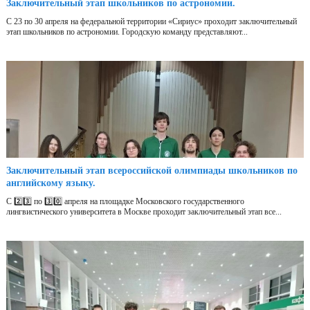
Заключительный этап школьников по астрономии.
С 23 по 30 апреля на федеральной территории «Сириус» проходит заключительный
этап школьников по астрономии. Городскую команду представляют...
Заключительный этап всероссийской олимпиады школьников по
английскому языку.
С 2️⃣3️⃣ по 3️⃣0️⃣ апреля на площадке Московского государственного
лингвистического университета в Москве проходит заключительный этап все...