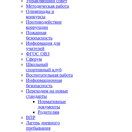
Управляющий совет
Методическая работа
Олимпиады и
конкурсы
Противодействие
коррупции
Пожарная
безопасность
Информация для
учителей
ФГОС ОВЗ
Сферум
Школьный
спортивный клуб
Воспитательная работа
Информационная
безопасность
Переходим на новые
стандарты
Нормативные
документы
Родителям
ВПР
Лагерь дневного
пребывания