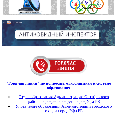
"Горячая линия" по вопросам, относящимся к системе
образования
Отдел образования Администрации Октябрьского
района городского округа город Уфа РБ
Управление образования Администрации городского
округа город Уфа РБ