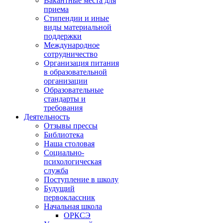
Вакантные места для
приема
Стипендии и иные
виды материальной
поддержки
Международное
сотрудничество
Организация питания
в образовательной
организации
Образовательные
стандарты и
требования
Деятельность
Отзывы прессы
Библиотека
Наша столовая
Социально-
психологическая
служба
Поступление в школу
Будущий
первоклассник
Начальная школа
ОРКСЭ