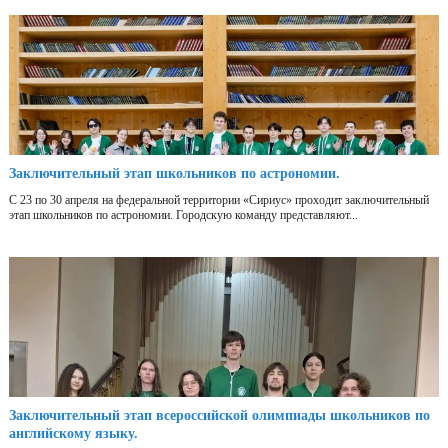
Заключительный этап школьников по астрономии.
С 23 по 30 апреля на федеральной территории «Сириус» проходит заключительный
этап школьников по астрономии. Городскую команду представляют...
Заключительный этап всероссийской олимпиады школьников по
английскому языку.