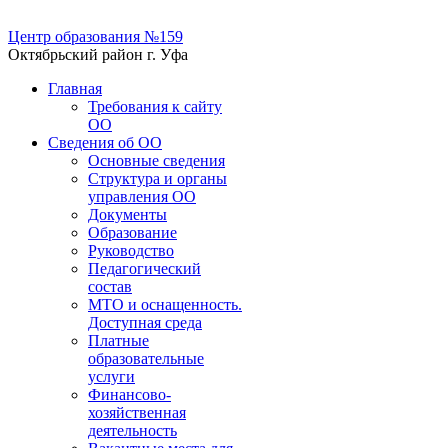
Центр образования №159
Октябрьский район г. Уфа
Главная
Требования к сайту
ОО
Сведения об ОО
Основные сведения
Структура и органы
управления ОО
Документы
Образование
Руководство
Педагогический
состав
МТО и оснащенность.
Доступная среда
Платные
образовательные
услуги
Финансово-
хозяйственная
деятельность