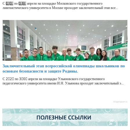
С 2️⃣3️⃣ по 3️⃣0️⃣ апреля на площадке Московского государственного
лингвистического университета в Москве проходит заключительный этап все...
Заключительный этап всероссийской олимпиады школьников по
основам безопасности и защите Родины.
С 2⃣2⃣ по 3⃣0⃣ апреля на площадке Ульяновского государственного
педагогического университета имени И.Н. Ульянова проходит заключительный э...
blogprogram.ru